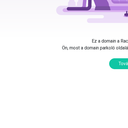
Ez a domain a Rack
Ön, most a domain parkoló oldalát
Tová